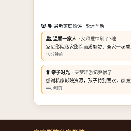
🗣️ 最新家庭热评 · 影迷互动
温馨一家人
· 父母爱情刷了3遍
家庭影院私家影院画质超赞，全家一起看
10分钟前
亲子时光
· 寻梦环游记哭惨了
感谢私家影院资源，孩子特别喜欢，家庭
半小时前