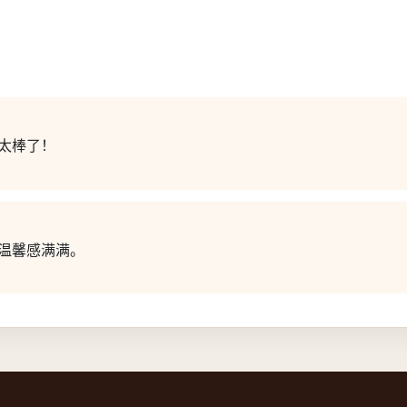
太棒了！
温馨感满满。