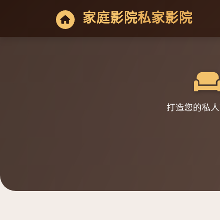
家庭影院
私家影院
打造您的私人