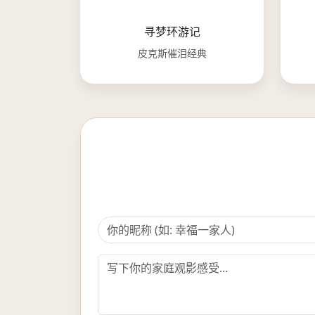
寻梦环游记
皮克斯催泪经典