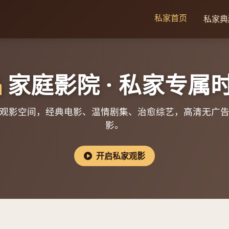
私家首页
私家典
家庭影院 · 私家专属
观影空间，经典电影、温情剧集、治愈综艺，高清无广
影。
开启私家观影