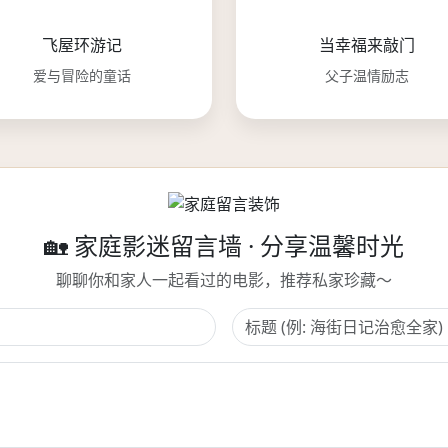
飞屋环游记
当幸福来敲门
爱与冒险的童话
父子温情励志
🏡 家庭影迷留言墙 · 分享温馨时光
聊聊你和家人一起看过的电影，推荐私家珍藏～