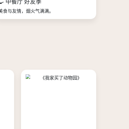
🍳 中餐厅 好友季
美食与友情，烟火气满满。