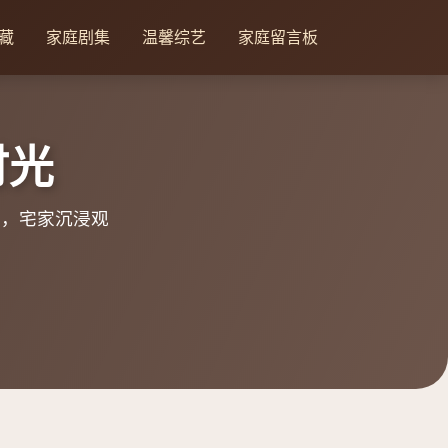
藏
家庭剧集
温馨综艺
家庭留言板
时光
告，宅家沉浸观